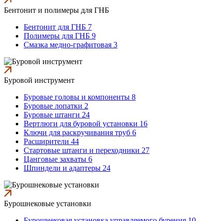
Бентонит и полимеры для ГНБ
Бентонит для ГНБ 7
Полимеры для ГНБ 9
Смазка медно-графитовая 3
Буровой инструмент
Буровые головы и компоненты 8
Буровые лопатки 2
Буровые штанги 24
Вертлюги для буровой установки 16
Ключи для раскручивания труб 6
Расширители 44
Стартовые штанги и переходники 27
Цанговые захваты 6
Шпиндели и адаптеры 24
Бурошнековые установки
Бурошнековая установка управляемого бурения 10