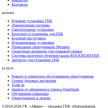
Вакансии
Контакты
каталог
Буровые установки ГНБ
Локационные системы
Смесительные установки
Бентонит и полимеры для ГНБ
Буровой инструмент
Бурошнековые установки
Прокольное оборудование Mempex
Сварочные аппараты для стыковой сварки
Система пилотного бурения скалы ROCKBURSTER
Запчасти для установок ГНБ
услуги
Ремонт и сервисное обслуживание оборудования
Сервис буровых растворов
Trade In
Защита от абразивного износа TungStuds
Обучающие семинары
Оборудование в лизинг
©2010-2026 ГК «Афари» – продажа ГНБ- оборудования,