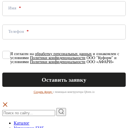
Имя
Телефон
Я согласен на
обработку персональных данных
и ознакомлен с
условиями
Политики конфиденциальности
ООО "Куформ" и
условиями
Политики конфиденциальности
ООО «АФАРИ»
Создать форму
с помощью конструктора Qform.io
Каталог