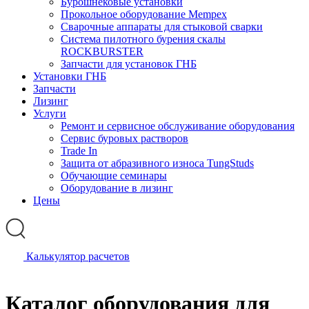
Бурошнековые установки
Прокольное оборудование Mempex
Сварочные аппараты для стыковой сварки
Система пилотного бурения скалы
ROCKBURSTER
Запчасти для установок ГНБ
Установки ГНБ
Запчасти
Лизинг
Услуги
Ремонт и сервисное обслуживание оборудования
Сервис буровых растворов
Trade In
Защита от абразивного износа TungStuds
Обучающие семинары
Оборудование в лизинг
Цены
Калькулятор расчетов
Каталог оборудования для