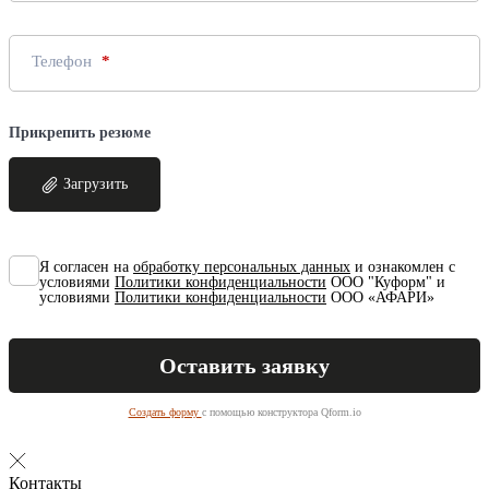
Телефон
Прикрепить резюме
Загрузить
Я согласен на
обработку персональных данных
и ознакомлен с
условиями
Политики конфиденциальности
ООО "Куформ" и
условиями
Политики конфиденциальности
ООО «АФАРИ»
Создать форму
с помощью конструктора Qform.io
Контакты