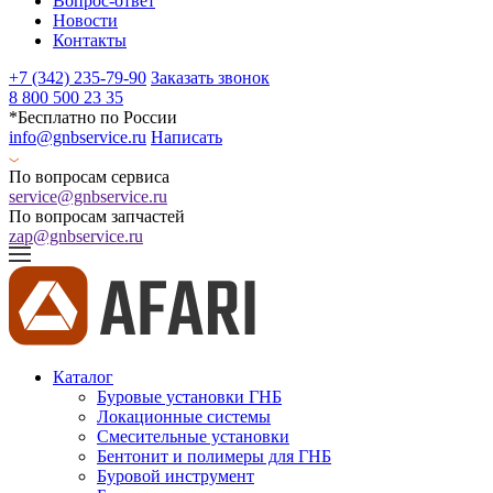
Вопрос-ответ
Новости
Контакты
+7 (342) 235-79-90
Заказать звонок
8 800 500 23 35
*Бесплатно по России
info@gnbservice.ru
Написать
По вопросам сервиса
service@gnbservice.ru
По вопросам запчастей
zap@gnbservice.ru
Каталог
Буровые установки ГНБ
Локационные системы
Смесительные установки
Бентонит и полимеры для ГНБ
Буровой инструмент