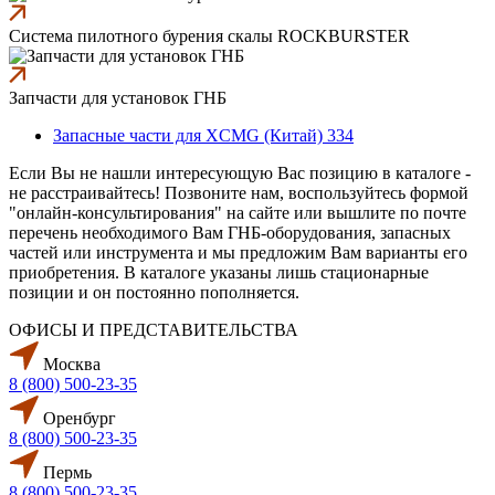
Система пилотного бурения скалы ROCKBURSTER
Запчасти для установок ГНБ
Запасные части для XCMG (Китай) 334
Если Вы не нашли интересующую Вас позицию в каталоге -
не расстраивайтесь! Позвоните нам, воспользуйтесь формой
"онлайн-консультирования" на сайте или вышлите по почте
перечень необходимого Вам ГНБ-оборудования, запасных
частей или инструмента и мы предложим Вам варианты его
приобретения. В каталоге указаны лишь стационарные
позиции и он постоянно пополняется.
ОФИСЫ И ПРЕДСТАВИТЕЛЬСТВА
Москва
8 (800) 500-23-35
Оренбург
8 (800) 500-23-35
Пермь
8 (800) 500-23-35