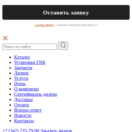
Создать форму
с помощью конструктора Qform.io
Каталог
Установки ГНБ
Запчасти
Лизинг
Услуги
Цены
О компании
Сертификаты дилера
Доставка
Оплата
Вопрос-ответ
Новости
Контакты
+7 (342) 235-79-90
Заказать звонок