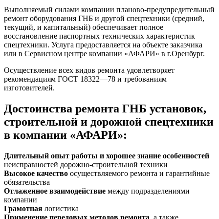
Выполняемый силами компании планово-предупредительный
ремонт оборудования ГНБ и другой спецтехники (средний,
текущий, и капитальный) обеспечивает полное
восстановление паспортных технических характеристик
спецтехники. Услуга предоставляется на объекте заказчика
или в Сервисном центре компании «АФАРИ» в г.Оренбург.
Осуществление всех видов ремонта удовлетворяет
рекомендациям ГОСТ 18322—78 и требованиям
изготовителей.
Достоинства ремонта ГНБ установок,
строительной и дорожной спецтехники
в компании «АФАРИ»:
Длительный опыт работы и хорошее знание особенностей
неисправностей дорожно-строительной техники
Высокое качество
осуществляемого ремонта и гарантийные
обязательства
Отлаженное взаимодействие
между подразделениями
компании
Грамотная
логистика
Применение передовых методов ремонта
, а также