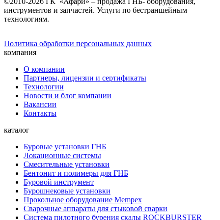
©2010-2026 ГК «Афари» – продажа ГНБ- оборудования,
инструментов и запчастей. Услуги по бестраншейным
технологиям.
Политика обработки персональных данных
компания
О компании
Партнеры, лицензии и сертификаты
Технологии
Новости и блог компании
Вакансии
Контакты
каталог
Буровые установки ГНБ
Локационные системы
Смесительные установки
Бентонит и полимеры для ГНБ
Буровой инструмент
Бурошнековые установки
Прокольное оборудование Mempex
Сварочные аппараты для стыковой сварки
Система пилотного бурения скалы ROCKBURSTER