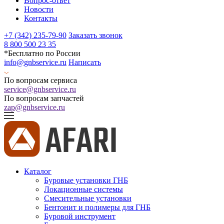
Вопрос-ответ
Новости
Контакты
+7 (342) 235-79-90
Заказать звонок
8 800 500 23 35
*Бесплатно по России
info@gnbservice.ru
Написать
По вопросам сервиса
service@gnbservice.ru
По вопросам запчастей
zap@gnbservice.ru
Каталог
Буровые установки ГНБ
Локационные системы
Смесительные установки
Бентонит и полимеры для ГНБ
Буровой инструмент