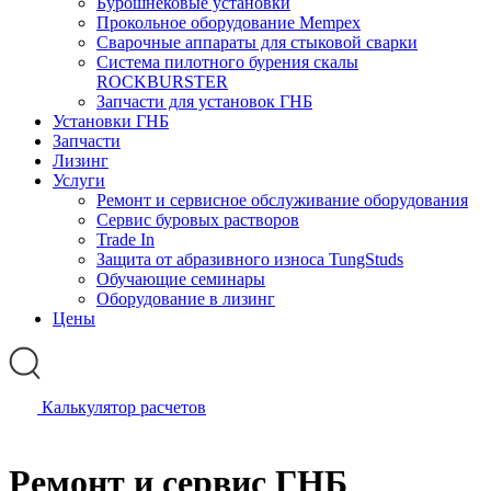
Бурошнековые установки
Прокольное оборудование Mempex
Сварочные аппараты для стыковой сварки
Система пилотного бурения скалы
ROCKBURSTER
Запчасти для установок ГНБ
Установки ГНБ
Запчасти
Лизинг
Услуги
Ремонт и сервисное обслуживание оборудования
Сервис буровых растворов
Trade In
Защита от абразивного износа TungStuds
Обучающие семинары
Оборудование в лизинг
Цены
Калькулятор расчетов
Ремонт и сервис ГНБ