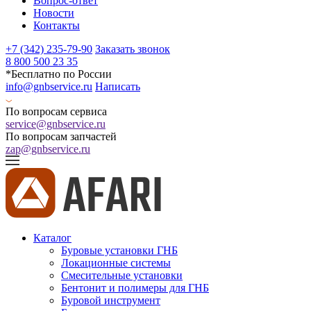
Вопрос-ответ
Новости
Контакты
+7 (342) 235-79-90
Заказать звонок
8 800 500 23 35
*Бесплатно по России
info@gnbservice.ru
Написать
По вопросам сервиса
service@gnbservice.ru
По вопросам запчастей
zap@gnbservice.ru
Каталог
Буровые установки ГНБ
Локационные системы
Смесительные установки
Бентонит и полимеры для ГНБ
Буровой инструмент