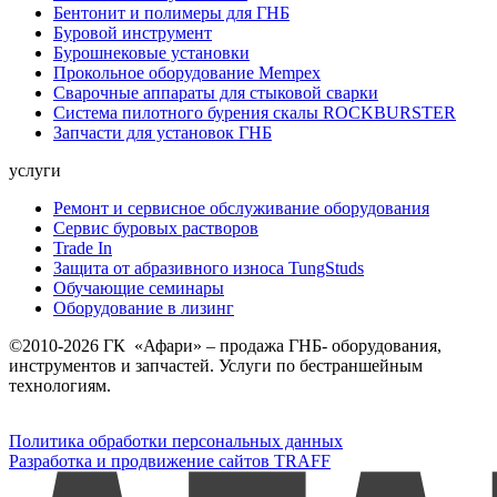
Бентонит и полимеры для ГНБ
Буровой инструмент
Бурошнековые установки
Прокольное оборудование Mempex
Сварочные аппараты для стыковой сварки
Система пилотного бурения скалы ROCKBURSTER
Запчасти для установок ГНБ
услуги
Ремонт и сервисное обслуживание оборудования
Сервис буровых растворов
Trade In
Защита от абразивного износа TungStuds
Обучающие семинары
Оборудование в лизинг
©2010-2026 ГК «Афари» – продажа ГНБ- оборудования,
инструментов и запчастей. Услуги по бестраншейным
технологиям.
Политика обработки персональных данных
Разработка и продвижение сайтов TRAFF