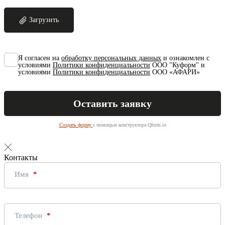
Загрузить
Я согласен на
обработку персональных данных
и ознакомлен с
условиями
Политики конфиденциальности
ООО "Куформ" и
условиями
Политики конфиденциальности
ООО «АФАРИ»
Создать форму
с помощью конструктора Qform.io
Контакты
Имя
Телефон