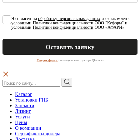
Я согласен на
обработку персональных данных
и ознакомлен с
условиями
Политики конфиденциальности
ООО "Куформ" и
условиями
Политики конфиденциальности
ООО «АФАРИ»
Создать форму
с помощью конструктора Qform.io
Каталог
Установки ГНБ
Запчасти
Лизинг
Услуги
Цены
О компании
Сертификаты дилера
Доставка