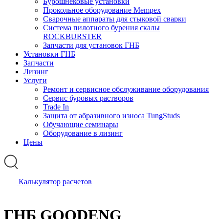
Бурошнековые установки
Прокольное оборудование Mempex
Сварочные аппараты для стыковой сварки
Система пилотного бурения скалы
ROCKBURSTER
Запчасти для установок ГНБ
Установки ГНБ
Запчасти
Лизинг
Услуги
Ремонт и сервисное обслуживание оборудования
Сервис буровых растворов
Trade In
Защита от абразивного износа TungStuds
Обучающие семинары
Оборудование в лизинг
Цены
Калькулятор расчетов
ГНБ GOODENG