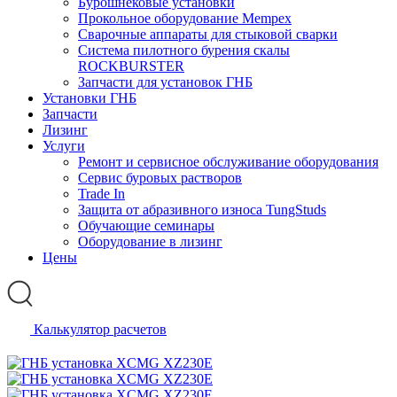
Бурошнековые установки
Прокольное оборудование Mempex
Сварочные аппараты для стыковой сварки
Система пилотного бурения скалы
ROCKBURSTER
Запчасти для установок ГНБ
Установки ГНБ
Запчасти
Лизинг
Услуги
Ремонт и сервисное обслуживание оборудования
Сервис буровых растворов
Trade In
Защита от абразивного износа TungStuds
Обучающие семинары
Оборудование в лизинг
Цены
Калькулятор расчетов