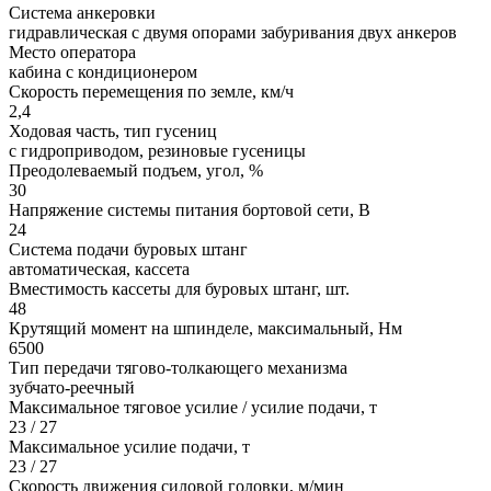
Система анкеровки
гидравлическая с двумя опорами забуривания двух анкеров
Место оператора
кабина с кондиционером
Скорость перемещения по земле, км/ч
2,4
Ходовая часть, тип гусениц
с гидроприводом, резиновые гусеницы
Преодолеваемый подъем, угол, %
30
Напряжение системы питания бортовой сети, В
24
Система подачи буровых штанг
автоматическая, кассета
Вместимость кассеты для буровых штанг, шт.
48
Крутящий момент на шпинделе, максимальный, Hм
6500
Тип передачи тягово-толкающего механизма
зубчато-реечный
Максимальное тяговое усилие / усилие подачи, т
23 / 27
Максимальное усилие подачи, т
23 / 27
Скорость движения силовой головки, м/мин