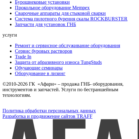
Бурошнековые установки
Прокольное оборудование Mempex
Сварочные аппараты для стыковой сварки
Система пилотного бурения скалы ROCKBURSTER
Запчасти для установок ГНБ
услуги
Ремонт и сервисное обслуживание оборудования
Сервис буровых растворов
Trade In
Защита от абразивного износа TungStuds
Обучающие семинары
Оборудование в лизинг
©2010-2026 ГК «Афари» – продажа ГНБ- оборудования,
инструментов и запчастей. Услуги по бестраншейным
технологиям.
Политика обработки персональных данных
Разработка и продвижение сайтов TRAFF