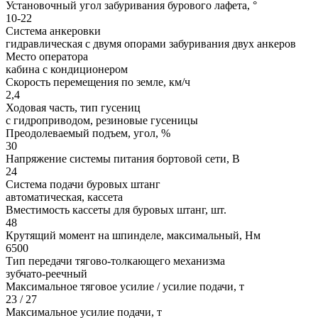
Установочный угол забуривания бурового лафета, °
10-22
Система анкеровки
гидравлическая с двумя опорами забуривания двух анкеров
Место оператора
кабина с кондиционером
Скорость перемещения по земле, км/ч
2,4
Ходовая часть, тип гусениц
с гидроприводом, резиновые гусеницы
Преодолеваемый подъем, угол, %
30
Напряжение системы питания бортовой сети, В
24
Система подачи буровых штанг
автоматическая, кассета
Вместимость кассеты для буровых штанг, шт.
48
Крутящий момент на шпинделе, максимальный, Hм
6500
Тип передачи тягово-толкающего механизма
зубчато-реечный
Максимальное тяговое усилие / усилие подачи, т
23 / 27
Максимальное усилие подачи, т