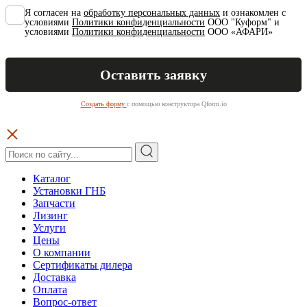
Я согласен на
обработку персональных данных
и ознакомлен с
условиями
Политики конфиденциальности
ООО "Куформ" и
условиями
Политики конфиденциальности
ООО «АФАРИ»
Создать форму
с помощью конструктора Qform.io
Каталог
Установки ГНБ
Запчасти
Лизинг
Услуги
Цены
О компании
Сертификаты дилера
Доставка
Оплата
Вопрос-ответ