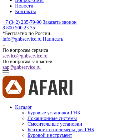
Вопрос-ответ
Новости
Контакты
+7 (342) 235-79-90
Заказать звонок
8 800 500 23 35
*Бесплатно по России
info@gnbservice.ru
Написать
По вопросам сервиса
service@gnbservice.ru
По вопросам запчастей
zap@gnbservice.ru
Каталог
Буровые установки ГНБ
Локационные системы
Смесительные установки
Бентонит и полимеры для ГНБ
Буровой инструмент