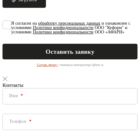
Я согласен на
обработку персональных данных
и ознакомлен с
условиями
Политики конфиденциальности
ООО "Куформ" и
условиями
Политики конфиденциальности
ООО «АФАРИ»
Создать форму
с помощью конструктора Qform.io
Контакты
Имя
Телефон