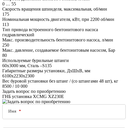
0 … 55
Скорость вращения шпинделя, максимальная, об/мин
175
Номинальная мощность двигателя, кВт, при 2200 об/мин
113
Тип привода встроенного бентонитового насоса
гидравлический
Макс. производительность бентонитового насоса, л/мин
250
Макс. давление, создаваемое бентонитовым насосом, Бар
80
Используемые бурильные штанги
60х3000 мм, Сталь –S135
Габаритные размеры установки, ДхШхВ, мм
6100х2230х2300
Вес буровой установки без штанг / (со штангами 48 шт), кг
8500 / 10 000
Задать вопрос по приобретению
ГНБ установка XCMG XZ230E
Имя